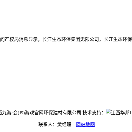
学问产权局消息显示，长江生态环保集团无限公司，长江生态环保
t©江西九游·会(J9)游戏官网环保建材有限公司 技术支持：
联系人：黄经理
网站地图