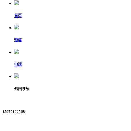
首页
短信
电话
返回顶部
15979102568