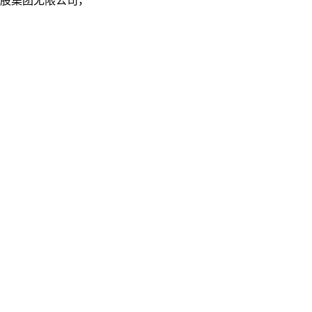
控股集团无限公司，