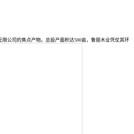
公司的焦点产物。总投产面积达500亩，鲁丽木业凭仗其环