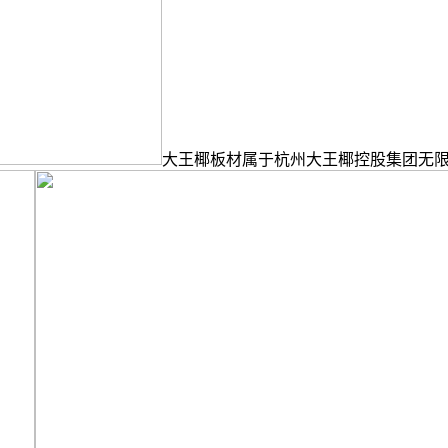
大王椰板材属于杭州大王椰控股集团无