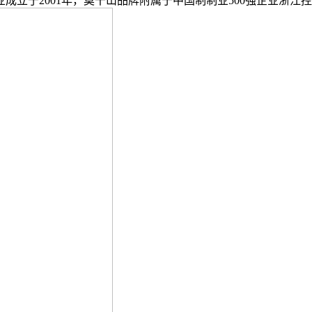
立于2001年，莫干山品牌附属于中国制制业500强企业浙江