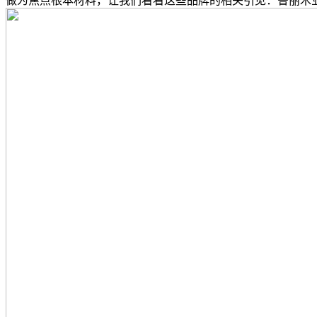
做为焦点根本材料，让我们看看这些品牌的相关引见：鲁丽木业成