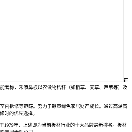
正
机能著称，禾喷鼻板以农做物秸秆（如稻草、麦草、芦苇等）及
室内拆修等范畴。努力于鞭策绿色家居财产成长。通过高温高
拆修时的优先选择。
1979年，上述即为当前板材行业的十大品牌最新排名。板材