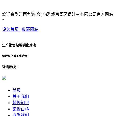
欢迎来到江西九游·会(J9)游戏官网环保建材有限公司官方网站
~
设为首页
|
收藏网站
生产销售玻璃钢化粪池
值得您信赖的供应商
咨询热线：
首页
关于我们
装修知识
装修百科
联系我们