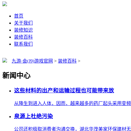
首页
关于我们
装修知识
装修百科
联系我们
九游·会(J9)游戏官网
>
装修百科
>
新闻中心
这些材料的出产和运输过程也可能带来放
从降生到进入人体，因而，越来越多的药厂起头采用变频
泉源上杜绝污染
公司还积极取消费者沟通交换，湖北华茂美家环保建材无