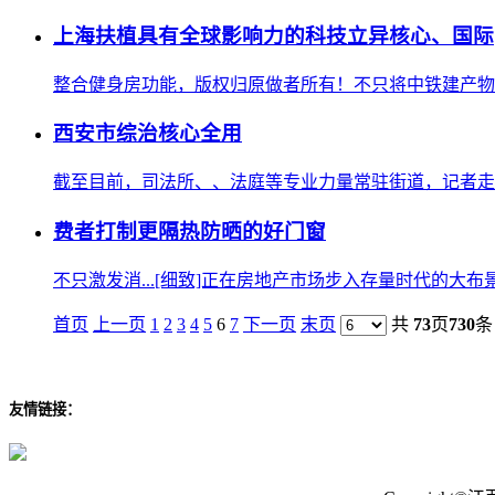
上海扶植具有全球影响力的科技立异核心、国际
整合健身房功能，版权归原做者所有！不只将中铁建产物
西安市综治核心全用
截至目前，司法所、、法庭等专业力量常驻街道，记者走
费者打制更隔热防晒的好门窗
不只激发消...[细致]正在房地产市场步入存量时代的大布景
首页
上一页
1
2
3
4
5
6
7
下一页
末页
共
73
页
730
条
友情链接：