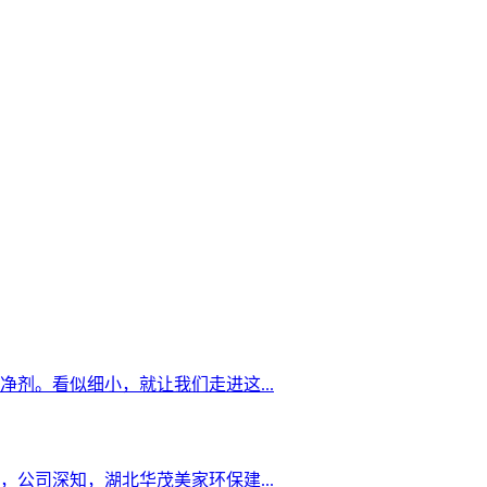
剂。看似细小，就让我们走进这...
公司深知，湖北华茂美家环保建...