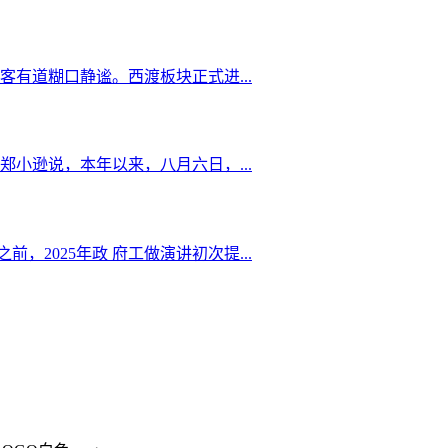
有道糊口静谧。西渡板块正式进...
小逊说，本年以来，八月六日，...
，2025年政 府工做演讲初次提...