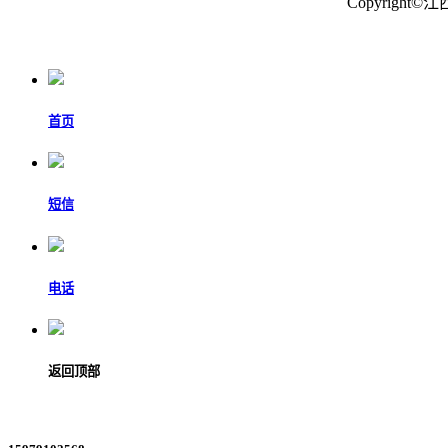
Copyrigh
首页
短信
电话
返回顶部