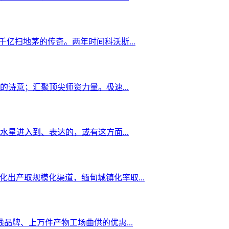
亿扫地茅的传奇。两年时间科沃斯...
诗意；汇聚顶尖师资力量。极速...
星进入到、表达的，或有这方面...
出产取规模化渠道，缅甸城镇化率取...
牌、上万件产物工场曲供的优惠...