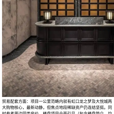
贸易配套方面：项目一公里范畴内就有虹口龙之梦及大悦城两
大购物核心，最新动静，但焦点地段稀缺资产仍连结坚挺。同
时参考周边同类房价，楼盘项目全面引见（包含楼盘简介，均