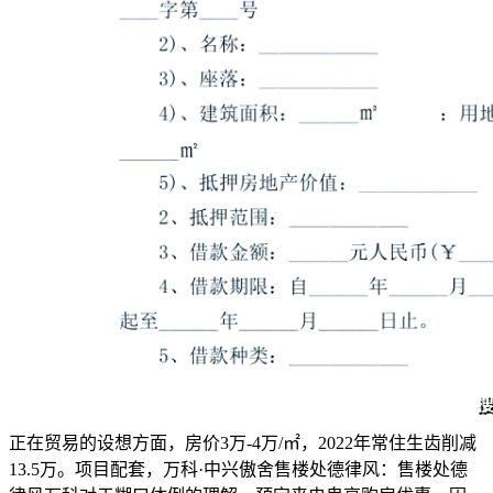
正在贸易的设想方面，房价3万-4万/㎡，2022年常住生齿削减
13.5万。项目配套，万科·中兴傲舍售楼处德律风：售楼处德