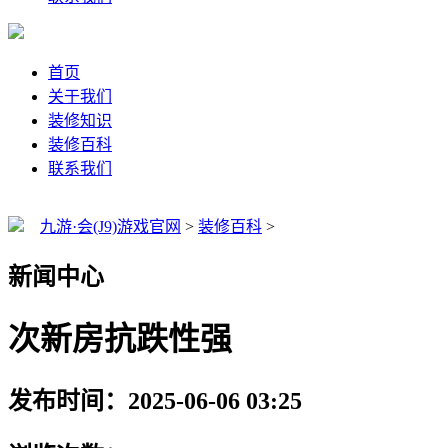
首页
关于我们
装修知识
装修百科
联系我们
九游·会(J9)游戏官网
>
装修百科
>
新闻中心
次新房抗跌性强
发布时间：2025-06-06 03:25