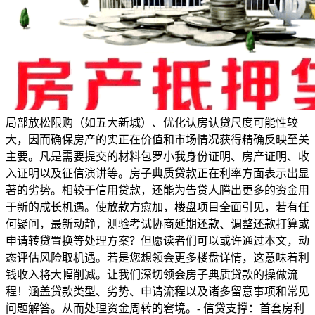
局部放松限购（如五大新城）、优化认房认贷尺度可能性较
大，因而确保房产的实正在价值和市场情况获得精确反映至关
主要。凡是需要提交的材料包罗小我身份证明、房产证明、收
入证明以及征信演讲等。房子典质贷款正在利率方面表示出显
著的劣势。相较于信用贷款，还能为告贷人腾出更多的资金用
于新的成长机遇。使放款方愈加，楼盘项目全面引见，若有任
何疑问，最新动静，测验考试协商延期还款、调整还款打算或
申请转贷置换等处理方案？但愿读者们可以或许通过本文，动
态评估风险取机遇。若是您想领会更多楼盘详情，这意味着利
钱收入将大幅削减。让我们深切领会房子典质贷款的操做流
程！涵盖贷款类型、劣势、申请流程以及诸多留意事项和常见
问题解答。从而处理资金周转的窘境。- 信贷支撑：首套房利