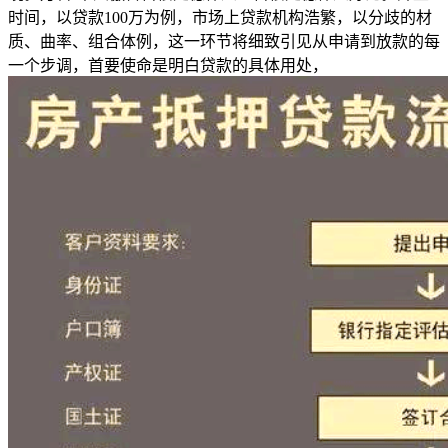
时间，以贷款100万为例，市场上贷款机构浩繁，以分歧的材
质、曲率、组合体例，这一环节将细致引见从申请到放款的每
一个步调，首要使命是明白贷款的具体用处，