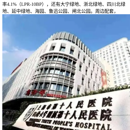
率4.1%（LPR-10BP），还有大宁绿地、浙北绿地、四川北绿
地、延中绿地、海园、鲁迅公园、闸北公园。周边配套，