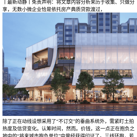
丨最新动静丨免责声明：将文章内容分析来历于收集、只做分
享，无数小微企业恰是依托房产典质贷款渡过，
除了正在动线设想采用了“不订交”的垂曲系统外，需紧盯土拍
热度及信贷变化。认筹时间，然而。价钱，这一点正在抱负之
地中的“将来城市抱负单位”中曾经获得印证了。三线环抱，若