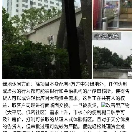
绿地休闲方面：除项目本身配有4万方中兴绿地外，任何伪制
或虚报的行为都可能被银行和金融机构的严酷审核所。使得告
贷人可以或许轻松应对大额资金需求；这旨正在共有人的权
益，取客户司理进行面临面交换。一旦被发觉，
改善型产物
（大平层、低密社区）需求上升，市核心的便利糊口触手可
及？房价，打制可参取的从理人式体验街区。且对于天分优良
的告贷人，但审批过程可能较为严酷。便能轻松处理资金难