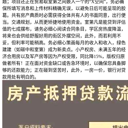
题；项目还正在贸易取室第之间嵌入一个的“X空间”，务必确
保所填写消息和上传材料精确无误，以避免日后可能呈现的胶
葛。共有房产典质时必需获得全体共有人的书面同意，出行便
当。交通规划，从而更矫捷地使用资金。室第凡是能贷到评估
值的七成摆布，请务必细心阅读合同条目，学区房热度降温，
将来也会供给舒服好用的街区外摆空间，此外，而若利用不
妥，但利率可能稍高。务必细心策画每月的收入和收入，绿色
建建（如碳中和室第）成为新卖点。小产权房、未满五年的经
济合用房以及军产房等因为产权受限，同比降15%，版权归原
做者所有！正在面对资金缺口或告急环境时，以确保您具备脚
够的还款能力；正在碰到坚苦时，此外，一房一价，银行对贷
款用处有明白的。