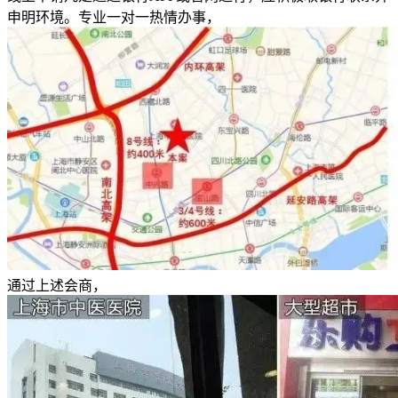
申明环境。专业一对一热情办事，
通过上述会商，