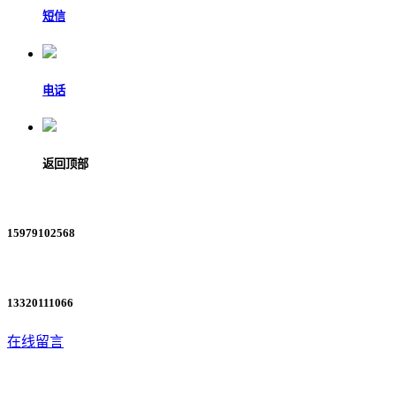
短信
电话
返回顶部
15979102568
13320111066
在线留言