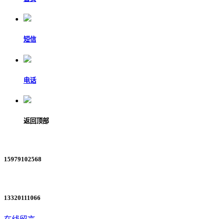
短信
电话
返回顶部
15979102568
13320111066