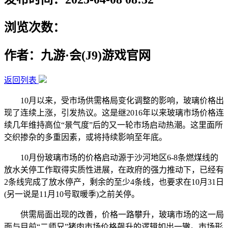
浏览次数：
作者：九游·会(J9)游戏官网
返回列表
10月以来，受市场供需格局变化调整的影响，玻璃价格出
现了连续上涨，引发热议。这是继2016年以来玻璃市场价格连
续几年维持高位“景气度”后的又一轮市场启动热潮。这里面所
交织掺杂的多重因素，或将持续影响至年底。
10月份玻璃市场的价格启动源于沙河地区6-8条燃煤线的
放水关停工作取得实质性进展，在政府的强力推动下，已经有
2条线完成了放水停产，剩余的至少4条线，也要求在10月31日
(另一说是11月10号取暖季)之前关停。
供需局面出现的改善，价格一路攀升，玻璃市场的这一局
面与目前“二师兄”猪肉市场价格飙升的逻辑如出一辙。市场形